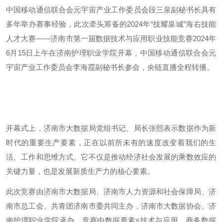
中国移动通信联合会元宇宙产业工作委员会段三泉副秘书长具有
多年举办赛事经验，此次牵头筹备的2024年“技耀泉城”海右技能
人才大赛——济南市第一届数据技术与应用职业技能竞赛2024年
6月15日上午在济南护理职业学院开幕，中国移动通信联合会元
宇宙产业工作委员会李海霞副秘书长参会，央链直播全程转播。
开幕式上，济南市大数据局党组书记、局长张熙表示数据作为新
时代的重要生产要素，正在以前所未有的速度改变着我们的生
活、工作和思维方式。它不仅是推动经济社会发展的乘数效应的
关键力量，也是发展新质生产力的核心要素。
此次竞赛由济南市大数据局、济南市人力资源和社会保障局、济
南市总工会、共青团济南市委共同主办，济南市大数据协会、济
南护理职业学院承办。竞赛由数据要素×技术与应用、商务数据