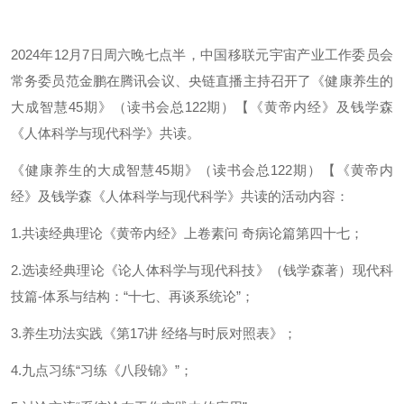
2024年12月7日周六晚七点半，中国移联元宇宙产业工作委员会
常务委员范金鹏在腾讯会议、央链直播主持召开了《健康养生的
大成智慧45期》（读书会总122期）【《黄帝内经》及钱学森
《人体科学与现代科学》共读。
《健康养生的大成智慧45期》（读书会总122期）【《黄帝内
经》及钱学森《人体科学与现代科学》共读的活动内容：
1.共读经典理论《黄帝内经》上卷素问 奇病论篇第四十七；
2.选读经典理论《论人体科学与现代科技》（钱学森著）现代科
技篇-体系与结构：“十七、再谈系统论”；
3.养生功法实践《第17讲 经络与时辰对照表》；
4.九点习练“习练《八段锦》”；