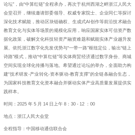
论坛”，由“中算红链”全程承办，再次于杭州西湖之畔浙江人民大
会堂召开，继续邀请部委领导、权威专家院士、企业同仁等探讨
深化技术赋能，推动区块链确权、生成式AI创作等前沿技术融合
教育文化与实体等场景的规模化应用，响应国家实体可信资产数
据化政策，破解文化科技轻资产融资难题和赋能实体产业越升发
展。依托浙江数字化先发优势与“一带一路”枢纽定位，输出“链上
诗路”模式，推动“中算红链”等实体商贸经济通过数字身份、商城
空间实现全球化传播与落地。希望通过论坛的举办，全面助力构
建“技术研发-产业转化-资本驱动-教育支撑”的全链条融合生态，
为国家科技教育文化资本融合并驱动实体产业高质量发展提供实
践样本。
时间：2025 年 5 月 14 日上午 8：30 - 12 ：00
地点：浙江人民大会堂
全程指导：中国移动通信联合会