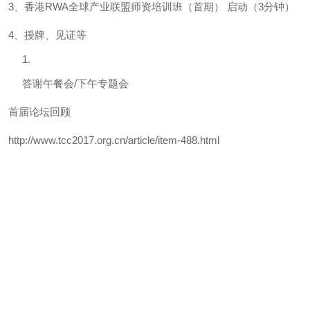
3、香港RWA全球产业联盟师资培训班（首期） 启动（3分钟）
4、授牌、见证等
答谢午餐会/下午专题会
首届论坛回顾
http://www.tcc2017.org.cn/article/item-488.html