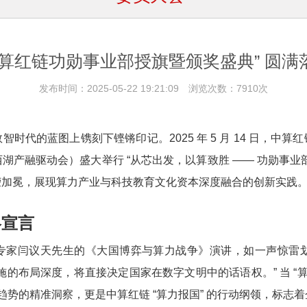
中算红链功勋事业部授旗暨颁奖盛典” 圆满
发布时间：2025-05-22 19:21:09 浏览次数：7910次
时代的蓝图上镌刻下铿锵印记。2025 年 5 月 14 日，中
湖产融驱动会）盛大举行 “从芯出发，以算致胜 —— 功勋事业
荣加冕，展现算力产业与科技教育文化资本深度融合的创新实践
略宣言
特聘专家闫议天先生的《大国博弈与算力战争》演讲，如一声惊雷
的布局深度，将直接决定国家在数字文明中的话语权。” 当 “
趋势的精准洞察，更是中算红链 “算力报国” 的行动纲领，标