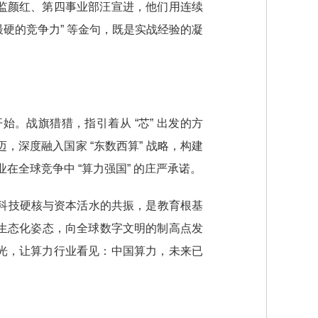
监颜红、第四事业部汪宣进，他们用连续
最硬的竞争力” 等金句，既是实战经验的凝
。战旗猎猎，指引着从 “芯” 出发的方
，深度融入国家 “东数西算” 战略，构建
全球竞争中 “算力强国” 的庄严承诺。
是科技硬核与资本活水的共振，是教育根基
正以生态化姿态，向全球数字文明的制高点发
光，让算力行业看见：中国算力，未来已