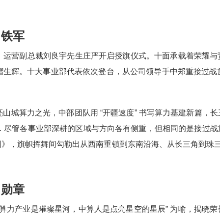
力铁军
言中，运营副总裁刘良宇先生庄严开启授旗仪式。十面承载着荣耀
熠熠生辉。十大事业部代表依次登台，从公司领导手中郑重接过战旗
点亮山城算力之光，中部团队用 “开疆速度” 书写算力基建新篇
… 尽管各事业部深耕的区域与方向各有侧重，但相同的是接过战
》，旗帜挥舞间勾勒出从西南重镇到东南沿海、从长三角到珠三
力勋章
“算力产业是璀璨星河，中算人是点亮星空的星辰” 为喻，揭晓