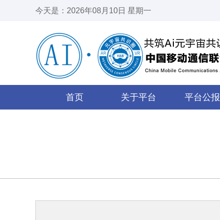
今天是：2026年08月10日 星期一
首页
关于平台
平台公报