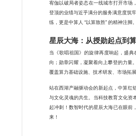
宥伽以破局者姿态在一线城市打开市场
登顶的业绩与近乎满分的服务满意度筑牢信
练，更是中算人 “以算致胜” 的精神注脚
星辰大海：从授勋起点到
当《歌唱祖国》的旋律再度响起，盛典在
向；勋章闪耀，凝聚着向上攀登的力量。站
覆盖算力基础设施、技术研发、市场拓展的
站在西湖产融驱动会的新起点，中算红链
与文化灵魂的共生。当科技教育文化资本的
起冲刺！数智时代的星辰大海已在眼前
来！