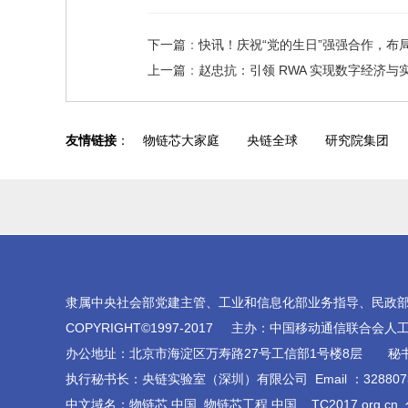
下一篇
：
快讯！庆祝“党的生日”强强合作，布
上一篇
：
赵忠抗：引领 RWA 实现数字经济与
友情链接
：
物链芯大家庭
央链全球
研究院集团
隶属中央社会部党建主管、工业和信息化部业务指导、民政
COPYRIGHT©1997-2017 主办：中国移动通信联合会
办公地址：北京市海淀区万寿路27号工信部1号楼8层 秘
执行秘书长：央链实验室（深圳）有限公司 Email ：328807352@
中文域名：物链芯.中国 物链芯工程.中国 TC2017.org.