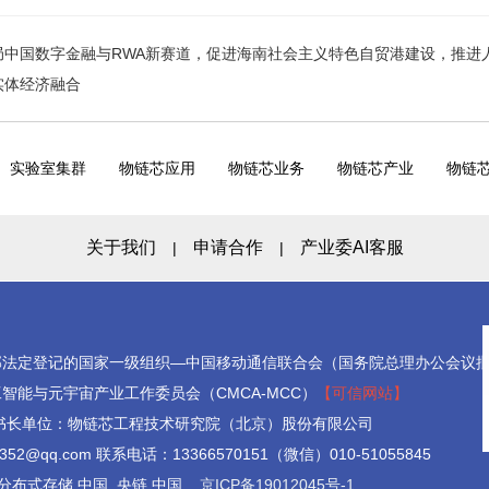
局中国数字金融与RWA新赛道，促进海南社会主义特色自贸港建设，推进
实体经济融合
实验室集群
物链芯应用
物链芯业务
物链芯产业
物链
关于我们
申请合作
产业委AI客服
|
|
部法定登记的国家一级组织—中国移动通信联合会（国务院总理办公会议
人工智能与元宇宙产业工作委员会（CMCA-MCC）
【可信网站】
书长单位：物链芯工程技术研究院（北京）股份有限公司
qq.com 联系电话：13366570151（微信）010-51055845
cn 分布式存储.中国 央链.中国
京ICP备19012045号-1