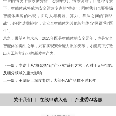
告警的情况下作数据分析、态势研判、情报调研，在这种背景
下，智能体或将成为安全运营专家的“替身”；同时我们也要警惕
智能体黑客的出现，面对人与机器、算力、算法之间的“网络
战”，必须“以模制模”，让安全智能体为其他智能体当“保镖”和“医
生”。
总之，展望AI的未来，2025年既是智能体的安全元年，也是安全
智能体的诞生之年，只有实现安全能力质的突破，才能真正打造
出人工智能行业的新质生产力。
下一篇
：
专访丨从“概念热”到“产业实”系列之六：AI对于元宇宙以
及细分领域的重大影响
上一篇
：
王坚院士深度专访：大部分AI产品撑不过10年
|
|
关于我们
在线申请入会
产业委AI客服