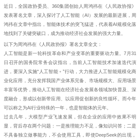
近日，全国政协委员、360集团创始人周鸿祎在《人民政协报》
发表署名文章，深入探讨了人工智能（AI）发展的最新进展，周
鸿祎在文章中指出，智能体技术的突飞猛进，代表着AI规模化落
地找到了关键突破口，成为推动经济社会发展的强大力量。
以下为周鸿祎在《人民政协报》署名文章全文：
人工智能是新一轮科技革命和产业变革的重要驱动力量。7月31
日召开的国务院常务会议指出，当前人工智能技术加速迭代演
进，要深入实施“人工智能﹢”行动，大力推进人工智能规模化商
业化应用，充分发挥我国产业体系完备、市场规模大、应用场景
丰富等优势，推动人工智能在经济社会发展各领域加快普及、深
度融合，形成以创新带应用、以应用促创新的良性循环。而今年
可以称之为AI行业特殊的一年，也是智能体的元年。
过去几年，大模型产业飞速发展，但在企业的应用中效果不明
显，背后存在两个问题：一是推理能力不足，像知识问答；二是
不具备独立做事能力，不会使用工具，即使DeepSeek的出现，