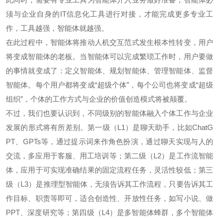
须与企业自身的IT信息化工具进行对接，才能完成更多专业工
作，工具越强，智能体就越强。
在此过程中，智能体将推动人机交互范式发生根本性转变，用户
将变成智能体的老板。当智能体可以完成繁琐工作时，用户要做
的事情就变成了：定义智能体、规划智能体、管理智能体、监督
智能体。每个用户都将变成“超级个体”，每个公司也将变成“超级
组织”，个体的工作方式与企业的价值创造模式将被颠覆。
不过，我们也要认识到，不同级别的智能体融入个体工作与企业
发展的形式将有所差别。第一级（L1）是聊天助手，比如ChatG
PT、GPTs等，通过提示词来作角色扮演，通过聊天实现与人的
交流，多应用于客服、用工培训等；第二级（L2）是工作流智能
体，应用于可实现准确结果的固定流程任务，灵活性较低；第三
级（L3）是推理型智能体，无须告诉其工作流程，只要告诉其工
作目标、职责等即可，适合创造性、开放性任务，如写小说、做
PPT、深度研究等；第四级（L4）是多智能体蜂群，多个智能体