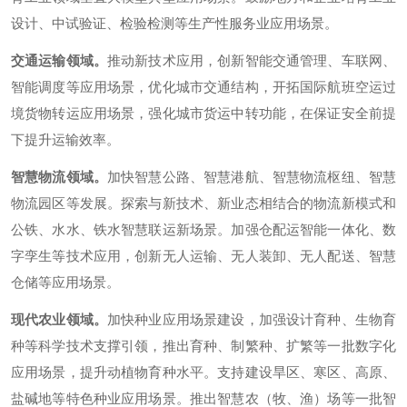
设计、中试验证、检验检测等生产性服务业应用场景。
交通运输领域。
推动新技术应用，创新智能交通管理、车联网、
智能调度等应用场景，优化城市交通结构，开拓国际航班空运过
境货物转运应用场景，强化城市货运中转功能，在保证安全前提
下提升运输效率。
智慧物流领域。
加快智慧公路、智慧港航、智慧物流枢纽、智慧
物流园区等发展。探索与新技术、新业态相结合的物流新模式和
公铁、水水、铁水智慧联运新场景。加强仓配运智能一体化、数
字孪生等技术应用，创新无人运输、无人装卸、无人配送、智慧
仓储等应用场景。
现代农业领域。
加快种业应用场景建设，加强设计育种、生物育
种等科学技术支撑引领，推出育种、制繁种、扩繁等一批数字化
应用场景，提升动植物育种水平。支持建设旱区、寒区、高原、
盐碱地等特色种业应用场景。推出智慧农（牧、渔）场等一批智