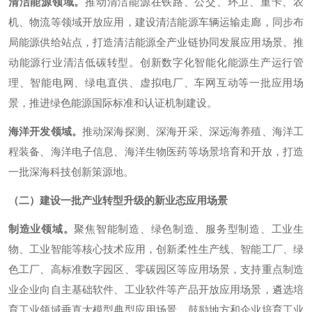
清洁能源领域。
推动清洁能源在铁路、公交、环卫、重卡、农
机、物流等领域开放应用，建设清洁能源车辆运输走廊，同步布
局能源供给站点，打造清洁能源全产业链协同发展应用场景。推
动能源行业清洁低碳转型。创新数字化智能化能源生产运行管
理、智能电网、绿电直供、虚拟电厂、车网互动等一批应用场
景，推进绿色能源国际标准和认证机制建设。
海洋开发领域。
推动深海探测、深海开采、深远海养殖、海洋工
程装备、海洋电子信息、海洋生物医药等场景培育和开放，打造
一批深海科技创新策源地。
（二）建设一批产业转型升级的新业态应用场景
制造业领域。
聚焦智能制造、绿色制造、服务型制造、工业生
物、工业智能等核心技术应用，创新柔性生产线、智能工厂、绿
色工厂、高标准数字园区、零碳园区等应用场景，支持重点制造
业企业向自主基础软件、工业软件等产品开放应用场景，遴选培
育工业领域垂直大模型典型应用场景。鼓励地方和企业培育工业