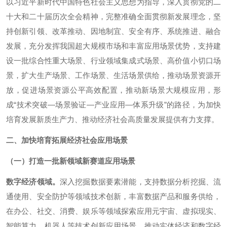
以习近平新时代中国特色社会主义思想为指导，深入贯彻党的二
十大和二十届历次全会精神，完整准确全面贯彻新发展理念，坚
持创新引领、改革推动、因地制宜、安全有序、系统推进、融合
发展，充分发挥我国超大规模市场和丰富应用场景优势，支持建
设一批综合性重大场景、行业领域集成式场景、高价值小切口场
景，扩大生产场景、工作场景、生活场景供给，推动场景资源开
放，促进场景资源公平高效配置，推动新场景大规模应用，形
成“技术突破—场景验证—产业应用—体系升级”的路径，为加快
培育发展新质生产力、推动经济社会高质量发展提供有力支撑。
二、加快培育拓展经济社会应用场景
（一）打造一批新领域新赛道应用场景
数字经济领域。
深入挖掘数据要素潜能，支持数据分析挖掘、流
通使用、安全防护等领域技术创新，丰富数据产品和服务供给，
在办公、社交、消费、娱乐等领域探索应用元宇宙、虚拟现实、
智能算力、机器人等技术创新应用场景，推动实体经济和数字经