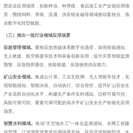
慧农业应用场景，创新种业、种养殖、食品加工全产业链应用场
景，围绕饲料、养殖、流通、供应链金融等领域推动畜牧业、渔
业数字化转型赋能。
（三）推出一批行业领域应用场景
应急管理领域。
聚焦应急救援体系数字化场景，加强智能感知、
无人救援、航空救援等技术和装备创新应用，提升灾害智能监测
预警、应急指挥通信、抢险救援、应急物资供应能力。
矿山安全领域。
集成云计算、工业互联网、无人驾驶等技术，实
现智能感知、智能决策、自动执行、综合管控，提升矿山安全生
产全流程自动化水平，构建生产条件实时感知、过程可视可控、
风险可测可防、要素可调可配的高水平矿山安全生产智能化应用
场景。
智慧水利领域。
推动“天空地水工”一体化监测感知、水网工程建
设管理、江河湖库巡查等应用场景开放，提升流域智能防洪、水