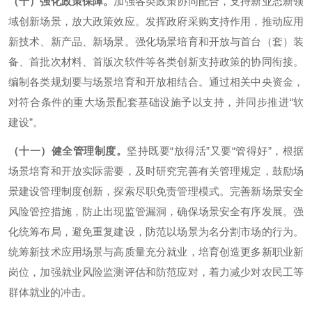
（十）强化政策保障。
加强各类政策协同配合，支持新业态新领
域创新场景，放大政策效应。发挥政府采购支持作用，推动应用
新技术、新产品、新场景。强化场景培育和开放与首台（套）装
备、首批次材料、首版次软件等各类创新支持政策的协同衔接。
编制各类规划要与场景培育和开放相结合。通过相关中央资金，
对符合条件的重大场景配套基础设施予以支持，并同步推进“软
建设”。
（十一）健全管理制度。
坚持既要“放得活”又要“管得好”，根据
场景培育和开放实际需要，及时研究完善有关管理规定，鼓励场
景建设管理制度创新，探索尽职免责管理模式。完善新场景安全
风险管控措施，防止出现监管漏洞，确保场景安全有序发展。强
化统筹布局，避免重复建设，防范以场景为名分割市场的行为。
统筹新技术应用场景与高质量充分就业，培育创造更多新职业新
岗位，加强就业风险监测评估和防范应对，着力减少对农民工等
群体就业的冲击。