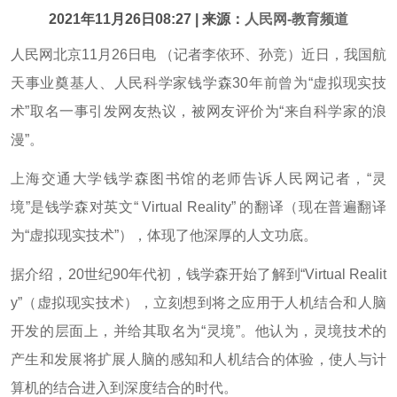
2021年11月26日08:27 | 来源：
人民网-教育频道
人民网北京11月26日电 （记者李依环、孙竞）近日，我国航
天事业奠基人、人民科学家钱学森30年前曾为“虚拟现实技
术”取名一事引发网友热议，被网友评价为“来自科学家的浪
漫”。
上海交通大学钱学森图书馆的老师告诉人民网记者，“灵
境”是钱学森对英文“ Virtual Reality” 的翻译（现在普遍翻译
为“虚拟现实技术”），体现了他深厚的人文功底。
据介绍，20世纪90年代初，钱学森开始了解到“Virtual Realit
y”（虚拟现实技术），立刻想到将之应用于人机结合和人脑
开发的层面上，并给其取名为“灵境”。他认为，灵境技术的
产生和发展将扩展人脑的感知和人机结合的体验，使人与计
算机的结合进入到深度结合的时代。