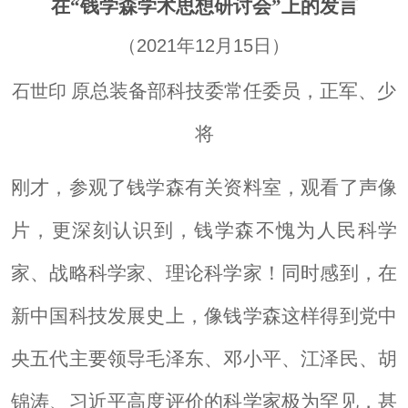
在“钱学森学术思想研讨会”上的发言
（
2021年12月15日）
原总装备部科技委常任委员，正军、少
石世印
将
刚才，参观了钱学森有关资料室，观看了声像
片，更深刻认识到，钱学森不愧为人民科学
家、战略科学家、理论科学家！同时感到，在
新中国科技发展史上，像钱学森这样得到党中
央五代主要领导毛泽东、邓小平、江泽民、胡
锦涛、习近平高度评价的科学家极为罕见，甚