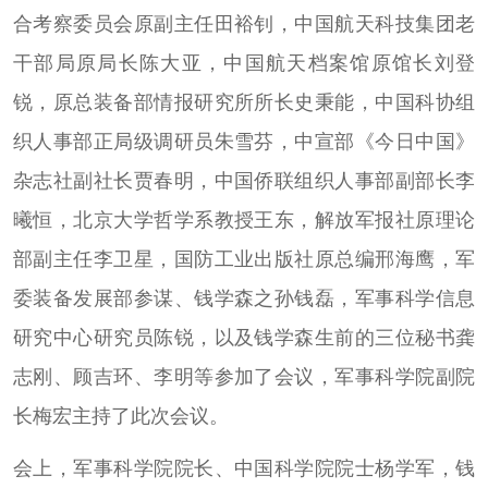
合考察委员会原副主任田裕钊，中国航天科技集团老
干部局原局长陈大亚，中国航天档案馆原馆长刘登
锐，原总装备部情报研究所所长史秉能，中国科协组
织人事部正局级调研员朱雪芬，中宣部《今日中国》
杂志社副社长贾春明，中国侨联组织人事部副部长李
曦恒，北京大学哲学系教授王东，解放军报社原理论
部副主任李卫星，国防工业出版社原总编邢海鹰，军
委装备发展部参谋、钱学森之孙钱磊，军事科学信息
研究中心研究员陈锐，以及钱学森生前的三位秘书龚
志刚、顾吉环、李明等参加了会议，军事科学院副院
长梅宏主持了此次会议。
会上，军事科学院院长、中国科学院院士杨学军，钱