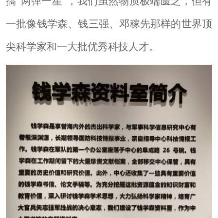
搞
“两弹一星”，我们虽然物质极端匮乏，但有
一批像钱学森、钱三强、邓稼先那样的世界顶
尖科学家和一大批优秀科技人才。