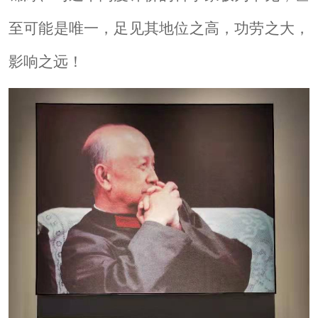
至可能是唯一，足见其地位之高，功劳之大，
影响之远！