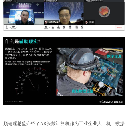
顾靖瑶总监介绍了
A
R
头戴计算机作为工业企业人、机、数据