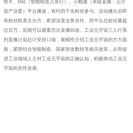
快手、
B站（智能制造万里行）、
小鹅通（央链直播：元宇
宙产业委）
平台播放，有约四千名粉丝参与。活动播出后即
有粉丝联系主办方，希望深度业务合作。而平台总粉丝量超
过百万，后期可以观看历次直播回放。工业元宇宙三人行系
列直播计划总计安排
1
2
场，规模性介绍工业元宇宙的方方面
面，紧密结合智能制造、国家智改数转等相关政策，从而促
进工业领域人士对工业元宇宙的正确认知，积极推动工业元
宇宙的良性发展。