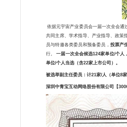
依据元宇宙产业委员会一届一次全会通
共同主席、学术指导、产业指导、政策
员与特邀各类委员和预备委员，
投票产
行。
一届一次全会候选124家单位/个
单位/个人当选（含22家上市公司）。
被选举副主任委员：计21家/人（单位8
深圳中青宝互动网络股份有限公司【300