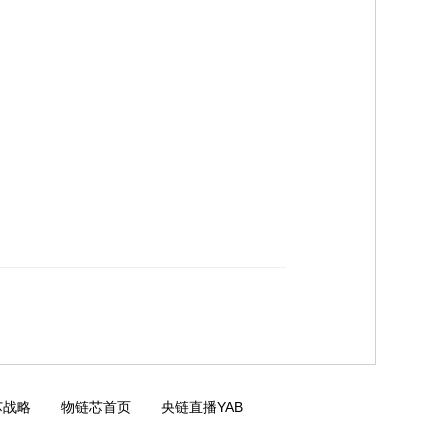
芯战略
物链芯首页
央链直播YAB