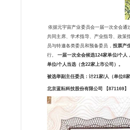
依据元宇宙产业委员会一届一次全会通
共同主席、学术指导、产业指导、政策
员与特邀各类委员和预备委员，
投票产
行。
一届一次全会候选124家单位/个
单位/个人当选（含22家上市公司）。
被选举副主任委员：计21家/人（单位8
北京蓝耘科技股份有限公司 【871169