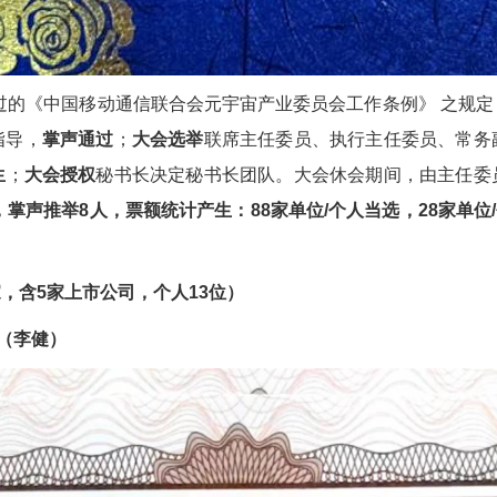
过的《中国移动通信联合会元宇宙产业委员会工作条例》 之规定
指导，
掌声通过
；
大会选举
联席主任委员、执行主任委员、常务
生
；
大会授权
秘书长决定秘书长团队。大会休会期间，由主任委
人，掌声推举8人，票额统计产生：
88
家单位/个人当选，28家单位
家，含5家上市公司，个人13位）
】（李健）