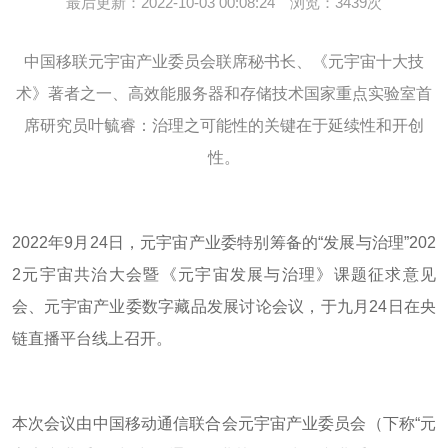
最后更新：2022-10-03 00:08:24 浏览：3439次
中国移联元宇宙产业委员会联席秘书长、《元宇宙十大技
术》著者之一、高效能服务器和存储技术国家重点实验室首
席研究员叶毓睿：治理之可能性的关键在于延续性和开创
性。
2022年9月24日，元宇宙产业委特别筹备的“发展与治理”202
2元宇宙共治大会暨《元宇宙发展与治理》课题征求意见
会、元宇宙产业委数字藏品发展讨论会议，于九月24日在央
链直播平台线上召开。
本次会议由中国移动通信联合会元宇宙产业委员会（下称“元