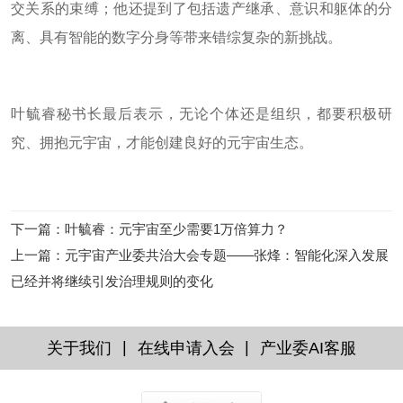
交关系的束缚；他还提到了包括遗产继承、意识和躯体的分
离、具有智能的数字分身等带来错综复杂的新挑战。
叶毓睿秘书长最后表示，无论个体还是组织，都要积极研
究、拥抱元宇宙，才能创建良好的元宇宙生态。
下一篇
：
叶毓睿：元宇宙至少需要1万倍算力？
上一篇
：
元宇宙产业委共治大会专题——张烽：智能化深入发展
已经并将继续引发治理规则的变化
|
|
关于我们
在线申请入会
产业委AI客服