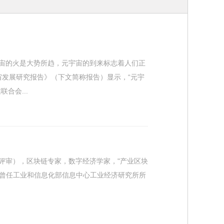
宙的火是大势所趋，元宇宙的到来标志着人们正
宇宙发展研究报告》（下文简称报告）显示，“元宇
合会...
评审），区块链专家，数字经济学家，"产业区块
士曾任工业和信息化部信息中心工业经济研究所所