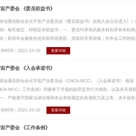
宙产委会 《委员权益书》
移动通信联合会元宇宙产业委员会《委员权益书》在线入会点击进入》》
例》相关规定，特制定本权益书：一、委员均享有的基本权利享有本机构
动；获得本会服务的优先权和优惠权；党组织关系转移；对本会工作的批评建
布时间：2021-10-16
查看详细
宙产委会 《入会承诺书》
移动通信联合会元宇宙产业委员会（CNCA-MCC）《入会承诺书》 根
NCA-MCC）工作条例》和服务于市场的政府监管行为准则，以及有关
一、严格遵守国家法律法规和本会章程规定的各项权力及义务，决不做有损
布时间：2021-10-16
查看详细
宙产委会 《工作条例》