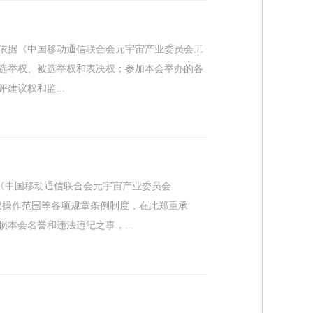
依据《中国移动通信联合会元宇宙产业委员会工
选举权、被选举权和表决权；参加本会举办的各
议权和监...
据《中国移动通信联合会元宇宙产业委员会
授权操作范围等各项规章条例制度，在此郑重承
本会名誉和违法违纪之事，...