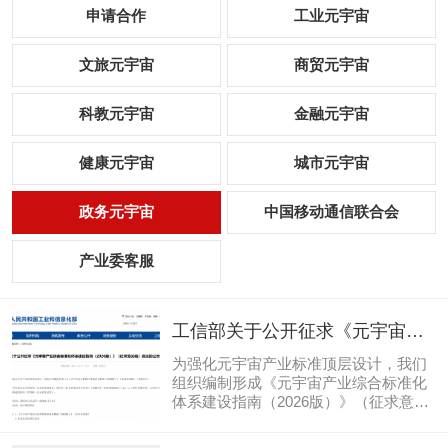
申请合作
工业元宇宙
文旅元宇宙
商贸元宇宙
科教元宇宙
金融元宇宙
健康元宇宙
城市元宇宙
政务元宇宙
中国移动通信联合会
产业委客服
工信部关于公开征求《元宇宙产
业综合标准化体系建设指南
为强化元宇宙产业标准顶层设计，我们
（2026版）》（征求意见稿）意
组织编制形成《元宇宙产业综合标准化
体系建设指南（2026版）》（征求意见
见的公示
稿）（见附件1）。现公开征求社会各界
意见，如有意见或建议，请填写《征求